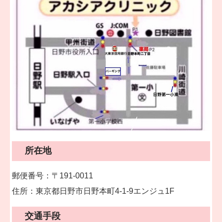
保険診療科目
自費治療料金（保険適用外）
所在地
郵便番号：〒191-0011
住所：東京都日野市日野本町4-1-9エンジュ1F
交通手段