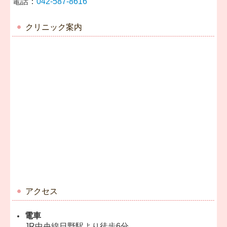
電話：
042-587-8616
クリニック案内
アクセス
電車
JR中央線日野駅より徒歩6分