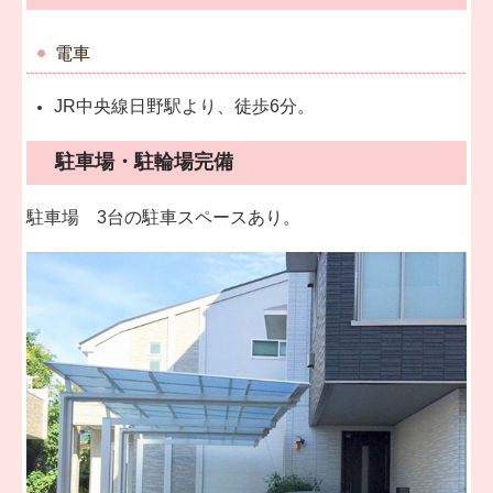
電車
JR中央線日野駅より、徒歩6分。
駐車場・駐輪場完備
駐車場 3台の駐車スペースあり。