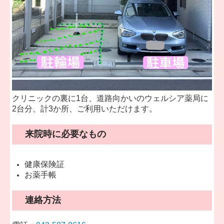
クリニックの裏に1台、
道路向かいのウェルシア薬局に
2台分、
計3か所、ご利用いただけます。
来院時に必要なもの
健康保険証
お薬手帳
連絡方法