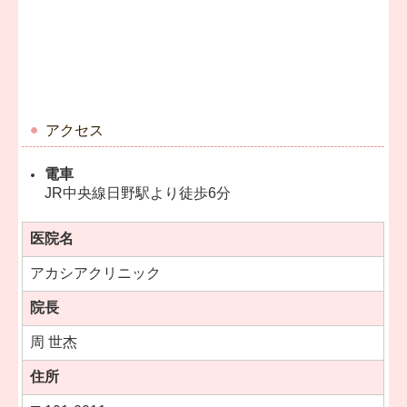
アクセス
電車
JR中央線日野駅より徒歩6分
医院名
アカシアクリニック
院長
周 世杰
住所