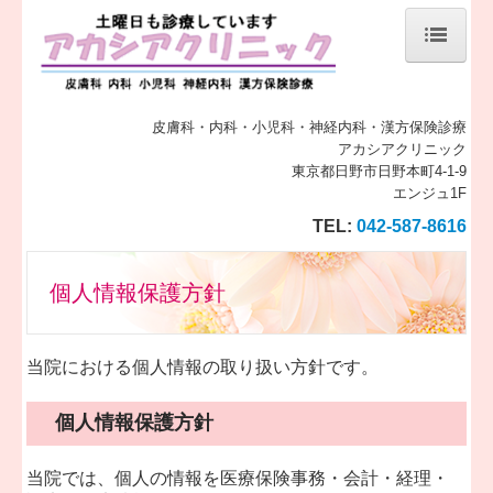
トップページ
当院について
皮膚科・内科・小児科・神経内科・漢方保険診療
アカシアクリニック
東京都日野市日野本町4-1-9
診療案内
エンジュ1F
施設、設備など
TEL:
042-587-8616
初診の方へ
個人情報保護方針
地図、交通案内
スタッフの紹介
当院における個人情報の取り扱い方針です。
よくある質問
個人情報保護方針
リンク集
当院では、個人の情報を医療保険事務・会計・経理・
個人情報保護方針